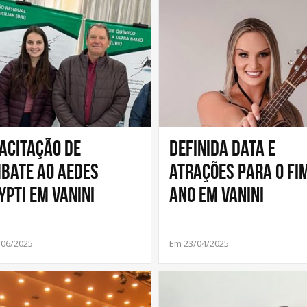
acitação de
Definida data e
bate ao Aedes
atrações para o Fi
ypti em Vanini
Ano em Vanini
/06/2025
Em 23/04/2025