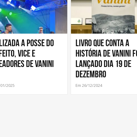
lizada a posse do
Livro que conta a
eito, Vice e
história de Vanini f
eadores de Vanini
lançado dia 19 de
dezembro
/01/2025
Em 26/12/2024