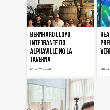
Bernhard Lloyd
Rea
integrante do
Pref
Alphaville no La
Ver
Taverna
Em 27/01/2025
Em 02