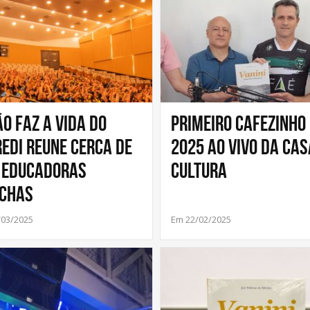
ão faz a Vida do
Primeiro Cafezinho
redi reune cerca de
2025 ao vivo da Cas
 educadoras
Cultura
chas
/03/2025
Em 22/02/2025