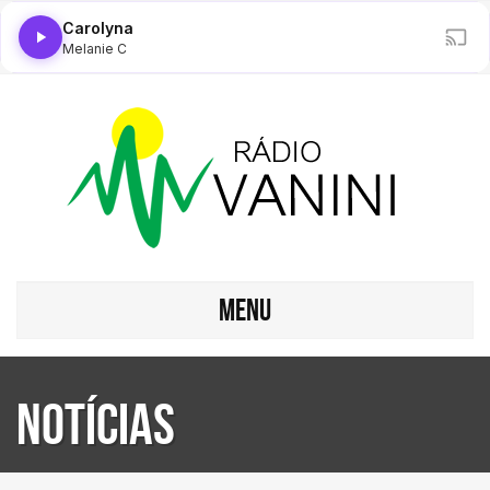
Carolyna
Melanie C
MENU
Notícias