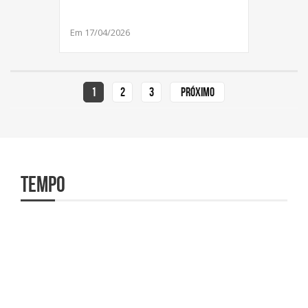
Em 17/04/2026
1
2
3
Próximo
Tempo